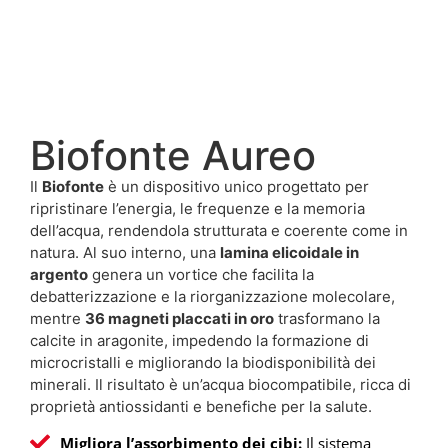
Biofonte Aureo
Il
Biofonte
è un dispositivo unico progettato per
ripristinare l’energia, le frequenze e la memoria
dell’acqua, rendendola strutturata e coerente come in
natura. Al suo interno, una
lamina elicoidale in
argento
genera un vortice che facilita la
debatterizzazione e la riorganizzazione molecolare,
mentre
36 magneti placcati in oro
trasformano la
calcite in aragonite, impedendo la formazione di
microcristalli e migliorando la biodisponibilità dei
minerali. Il risultato è un’acqua biocompatibile, ricca di
proprietà antiossidanti e benefiche per la salute.
Migliora l’assorbimento dei cibi:
Il sistema