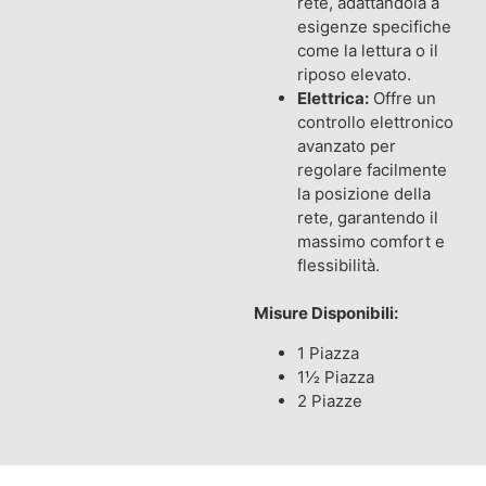
rete, adattandola a
esigenze specifiche
come la lettura o il
riposo elevato.
Elettrica:
Offre un
controllo elettronico
avanzato per
regolare facilmente
la posizione della
rete, garantendo il
massimo comfort e
flessibilità.
Misure Disponibili:
1 Piazza
1½ Piazza
2 Piazze