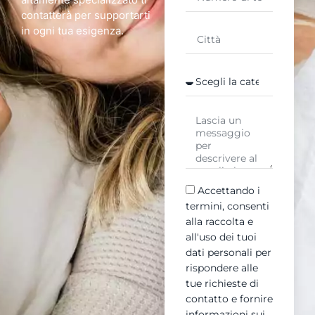
contatterà per supportarti
in ogni tua esigenza.
Accettando i
termini, consenti
alla raccolta e
all'uso dei tuoi
dati personali per
rispondere alle
tue richieste di
contatto e fornire
informazioni sui