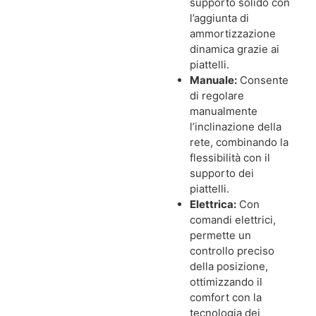
supporto solido con
l’aggiunta di
ammortizzazione
dinamica grazie ai
piattelli.
Manuale:
Consente
di regolare
manualmente
l’inclinazione della
rete, combinando la
flessibilità con il
supporto dei
piattelli.
Elettrica:
Con
comandi elettrici,
permette un
controllo preciso
della posizione,
ottimizzando il
comfort con la
tecnologia dei