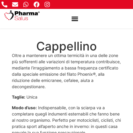
Cappellino
Oltre a mantenere un ottima termicità in una delle zone
più sofferenti alle variazioni di temperatura contribuisce,
mediante l’irraggiamento a bassa frequenza certificato
dalla speciale emissione del filato Phoenix®, alla
riduzione delle emicranee, cefalee, aiuta a
decongestionare.
Taglie
:
Unica
Modo d’uso
:
Indispensabile, con la sciarpa va a
completare quegli indumenti esternabili che fanno bene
al nostro organismo. Perfetto per motociclisti, ciclisti, chi
pratica sport all’aperto anche in inverno: in questi casa
prevale la sua funzione precauzionale.