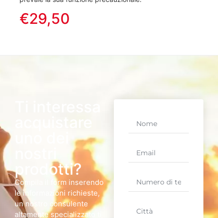
€29,50
Ti interessa
acquistare
uno dei
nostri
prodotti?
Compila il form inserendo
le informazioni richieste,
un nostro consulente
altamente specializzato ti