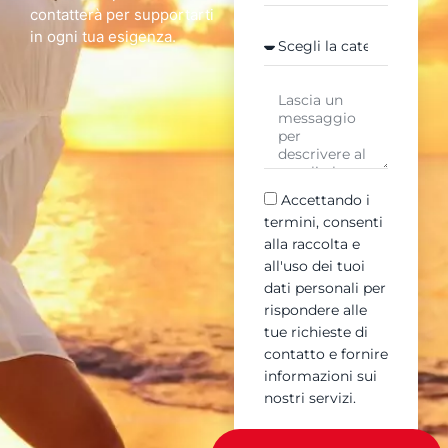
contatterà per supportarti
in ogni tua esigenza.
Accettando i
termini, consenti
alla raccolta e
all'uso dei tuoi
dati personali per
rispondere alle
tue richieste di
contatto e fornire
informazioni sui
nostri servizi.